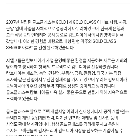
2007년 설립된 골드클래스는 GOLD1과 GOLD CLASS 아파트 시행, 시공,
분양, 임대 사업을 자체적으로 성공리에 마무리하였으며, 한국계 은행과
고급 식당 등의 인테리어 공사 등으로 캄보디아에서의 사업영역을 넓혀
갔습니다. 이러한 경험을 바탕으로 대형 평형 위주의 GOLD CLASS
SENSOK 아파트를 건설 완료하였습니다.
지엘그룹은 캄보디아가 사업 운영에 좋은 환경을 제공하는 새로운 기회의
땅이라고 생각하여 첫 해외 프로젝트로 캄보디아를 선정하였습니다.
캄보디아는 제조업, 농업, 건설업, 부동산, 금융, 관광업, 외국 자본 직접
투자와 같은 산업에서 무한한 잠재력을 가지고 있으며 우리는 캄보디아가
동남아시아의 주요 경제 무역 지대로 성장할 것이라고 생각합니다.
골드클래스는 캄보디아를 더욱 살기 좋은 곳으로 만들기 위해 지속적으로
노력하고 있습니다.
골드클래스는 앞으로 주택 개발사업 이외에 신재생에너지, 공적 개발/원조,
주택단지 개발, 농업개발협력, 디지털 인프라, 마케팅 및 신사업 등의
사업도 확대할 계획입니다. 항상 골드클래스를 격려해 주시고 응원해
주시는 고객분들께 감사드리며 캄보디아 시장을 선도하는 기업이 될 수