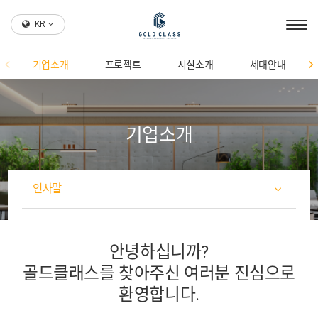
KR
기업소개
프로젝트
시설소개
세대안내
기업소개
인사말
안녕하십니까?
골드클래스를 찾아주신 여러분 진심으로
환영합니다.